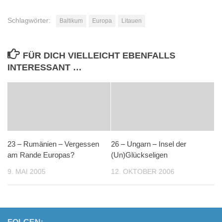
Schlagwörter:
Baltikum
Europa
Litauen
FÜR DICH VIELLEICHT EBENFALLS
INTERESSANT …
23 – Rumänien – Vergessen
26 – Ungarn – Insel der
am Rande Europas?
(Un)Glückseligen
9. MAI 2005
12. OKTOBER 2006