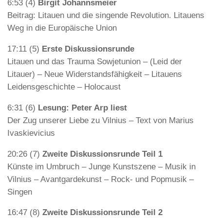
6:53 (4)
Birgit Johannsmeier
Beitrag: Litauen und die singende Revolution. Litauens
Weg in die Europäische Union
17:11 (5)
Erste Diskussionsrunde
Litauen und das Trauma Sowjetunion – (Leid der
Litauer) – Neue Widerstandsfähigkeit – Litauens
Leidensgeschichte – Holocaust
6:31 (6)
Lesung: Peter Arp liest
Der Zug unserer Liebe zu Vilnius – Text von Marius
Ivaskievicius
20:26 (7)
Zweite Diskussionsrunde Teil 1
Künste im Umbruch – Junge Kunstszene – Musik in
Vilnius – Avantgardekunst – Rock- und Popmusik –
Singen
16:47 (8)
Zweite Diskussionsrunde Teil 2