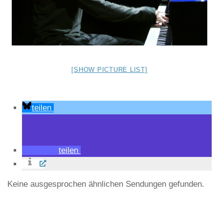
[SHOW PICTURE LIST]
teilen
teilen
Keine ausgesprochen ähnlichen Sendungen gefunden.