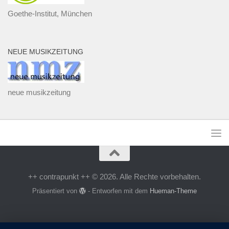
Goethe-Institut, München
NEUE MUSIKZEITUNG
neue musikzeitung
++ contrapunkt ++ © 2026. Alle Rechte vorbehalten.
Präsentiert von
- Entworfen mit dem
Hueman-Theme