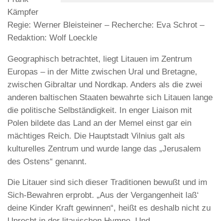
Kämpfer
Regie: Werner Bleisteiner – Recherche: Eva Schrot –
Redaktion: Wolf Loeckle
Geographisch betrachtet, liegt Litauen im Zentrum
Europas – in der Mitte zwischen Ural und Bretagne,
zwischen Gibraltar und Nordkap. Anders als die zwei
anderen baltischen Staaten bewahrte sich Litauen lange
die politische Selbständigkeit. In enger Liaison mit
Polen bildete das Land an der Memel einst gar ein
mächtiges Reich. Die Hauptstadt Vilnius galt als
kulturelles Zentrum und wurde lange das „Jerusalem
des Ostens“ genannt.
Die Litauer sind sich dieser Traditionen bewußt und im
Sich-Bewahren erprobt. „Aus der Vergangenheit laß‘
deine Kinder Kraft gewinnen“, heißt es deshalb nicht zu
Unrecht in der litauischen Hymne. Und