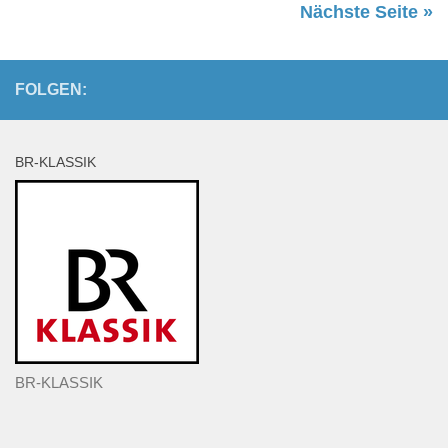
Beziehungen beider Länder. Wie konnte es soweit
kommen – zeigt sich hier vielleicht auch eine
enttäuschte Liebe zur Wiege Europas und der
Demokratie? …
Nächste Seite »
FOLGEN:
BR-KLASSIK