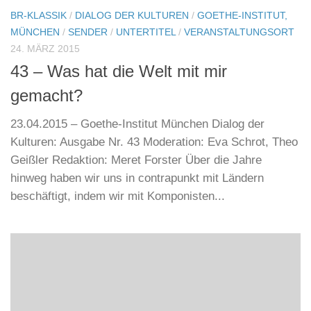
BR-KLASSIK
/
DIALOG DER KULTUREN
/
GOETHE-INSTITUT,
MÜNCHEN
/
SENDER
/
UNTERTITEL
/
VERANSTALTUNGSORT
24. MÄRZ 2015
43 – Was hat die Welt mit mir
gemacht?
23.04.2015 – Goethe-Institut München Dialog der
Kulturen: Ausgabe Nr. 43 Moderation: Eva Schrot, Theo
Geißler Redaktion: Meret Forster Über die Jahre
hinweg haben wir uns in contrapunkt mit Ländern
beschäftigt, indem wir mit Komponisten...