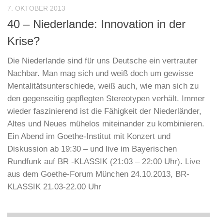
BR-KLASSIK
/
DIALOG DER KULTUREN
/
GOETHE-INSTITUT,
MÜNCHEN
7. OKTOBER 2013
40 – Niederlande: Innovation in der
Krise?
Die Niederlande sind für uns Deutsche ein vertrauter
Nachbar. Man mag sich und weiß doch um gewisse
Mentalitätsunterschiede, weiß auch, wie man sich zu
den gegenseitig gepflegten Stereotypen verhält. Immer
wieder faszinierend ist die Fähigkeit der Niederländer,
Altes und Neues mühelos miteinander zu kombinieren.
Ein Abend im Goethe-Institut mit Konzert und