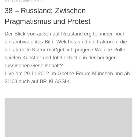
BR-KLASSIK
/
DIALOG DER KULTUREN
/
GOETHE-INSTITUT,
MÜNCHEN
31. OKTOBER 2012
38 – Russland: Zwischen
Pragmatismus und Protest
Der Blick von außen auf Russland ergibt immer noch
ein ambivalentes Bild. Welches sind die Faktoren, die
die aktuelle Kultur maßgeblich prägen? Welche Rolle
spielen Künstler und Intellektuelle in der heutigen
russischen Gesellschaft?
Live am 29.11.2012 im Goethe-Forum München und ab
21:03 auch auf BR-KLASSIK.