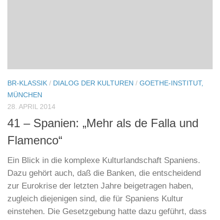
beurteilen, wo Ägypten heute steht: Die Euphorie, die
Ägyptens Revolution 2011 beflügelte,...
BR-KLASSIK
/
DIALOG DER KULTUREN
/
GOETHE-INSTITUT,
MÜNCHEN
28. APRIL 2014
41 – Spanien: „Mehr als de Falla und
Flamenco“