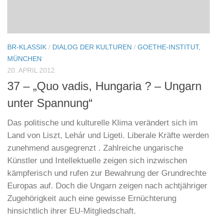
BR-KLASSIK
/
DIALOG DER KULTUREN
/
GOETHE-INSTITUT,
MÜNCHEN
20. APRIL 2012
37 – „Quo vadis, Hungaria ? – Ungarn
unter Spannung“
Das politische und kulturelle Klima verändert sich im
Land von Liszt, Lehár und Ligeti. Liberale Kräfte werden