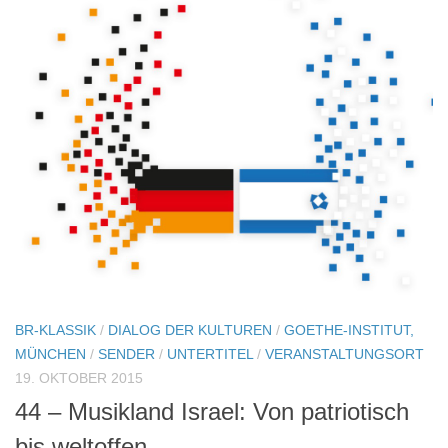
BR-KLASSIK
/
DIALOG DER KULTUREN
/
GOETHE-INSTITUT,
MÜNCHEN
/
SENDER
/
UNTERTITEL
/
VERANSTALTUNGSORT
19. OKTOBER 2015
44 – Musikland Israel: Von patriotisch
bis weltoffen