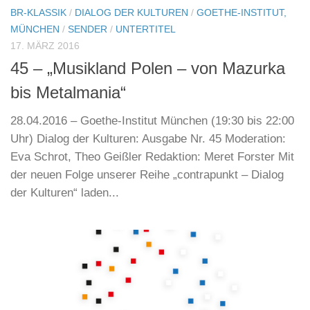
BR-KLASSIK
/
DIALOG DER KULTUREN
/
GOETHE-INSTITUT,
MÜNCHEN
/
SENDER
/
UNTERTITEL
17. MÄRZ 2016
45 – „Musikland Polen – von Mazurka
bis Metalmania“
28.04.2016 – Goethe-Institut München (19:30 bis 22:00
Uhr) Dialog der Kulturen: Ausgabe Nr. 45 Moderation:
Eva Schrot, Theo Geißler Redaktion: Meret Forster Mit
der neuen Folge unserer Reihe „contrapunkt – Dialog
der Kulturen“ laden...