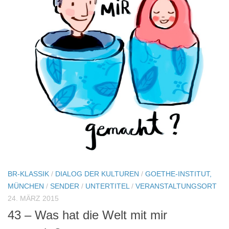
BR-KLASSIK
/
DIALOG DER KULTUREN
/
GOETHE-INSTITUT,
MÜNCHEN
/
SENDER
/
UNTERTITEL
/
VERANSTALTUNGSORT
24. MÄRZ 2015
43 – Was hat die Welt mit mir