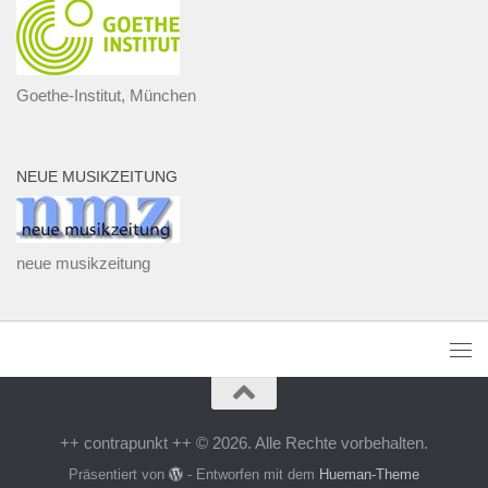
Goethe-Institut, München
NEUE MUSIKZEITUNG
neue musikzeitung
++ contrapunkt ++ © 2026. Alle Rechte vorbehalten.
Präsentiert von
- Entworfen mit dem
Hueman-Theme