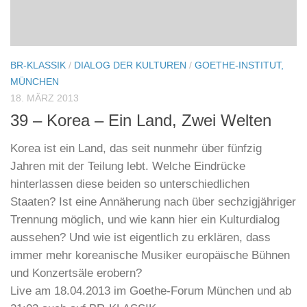
BR-KLASSIK
/
DIALOG DER KULTUREN
/
GOETHE-INSTITUT,
MÜNCHEN
18. MÄRZ 2013
39 – Korea – Ein Land, Zwei Welten
Korea ist ein Land, das seit nunmehr über fünfzig
Jahren mit der Teilung lebt. Welche Eindrücke
hinterlassen diese beiden so unterschiedlichen
Staaten? Ist eine Annäherung nach über sechzigjähriger
Trennung möglich, und wie kann hier ein Kulturdialog
aussehen? Und wie ist eigentlich zu erklären, dass
immer mehr koreanische Musiker europäische Bühnen
und Konzertsäle erobern?
Live am 18.04.2013 im Goethe-Forum München und ab