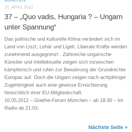
MÜNCHEN
20. APRIL 2012
37 – „Quo vadis, Hungaria ? – Ungarn
unter Spannung“
Das politische und kulturelle Klima verändert sich im
Land von Liszt, Lehár und Ligeti. Liberale Kräfte werden
zunehmend ausgegrenzt . Zahlreiche ungarische
Künstler und Intellektuelle zeigen sich inzwischen
kämpferisch und rufen zur Bewahrung der Grundrechte
Europas auf. Doch die Ungarn zeigen nach achtjähriger
Zugehörigkeit auch eine gewisse Ernüchterung
hinsichtlich ihrer EU-Mitgliedschaft.
10.05.2012 – Goethe-Forum München – ab 18:30 – Im
Radio ab 21:03.
Nächste Seite »