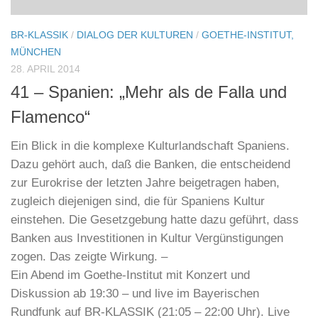
BR-KLASSIK
/
DIALOG DER KULTUREN
/
GOETHE-INSTITUT,
MÜNCHEN
28. APRIL 2014
41 – Spanien: „Mehr als de Falla und
Flamenco“
Ein Blick in die komplexe Kulturlandschaft Spaniens.
Dazu gehört auch, daß die Banken, die entscheidend
zur Eurokrise der letzten Jahre beigetragen haben,
zugleich diejenigen sind, die für Spaniens Kultur
einstehen. Die Gesetzgebung hatte dazu geführt, dass
Banken aus Investitionen in Kultur Vergünstigungen
zogen. Das zeigte Wirkung. –
Ein Abend im Goethe-Institut mit Konzert und
Diskussion ab 19:30 – und live im Bayerischen
Rundfunk auf BR-KLASSIK (21:05 – 22:00 Uhr). Live