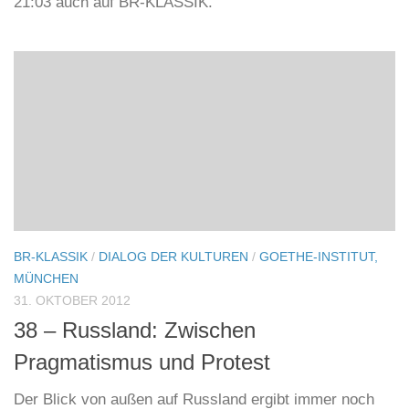
21:03 auch auf BR-KLASSIK.
BR-KLASSIK
/
DIALOG DER KULTUREN
/
GOETHE-INSTITUT,
MÜNCHEN
31. OKTOBER 2012
38 – Russland: Zwischen
Pragmatismus und Protest
Der Blick von außen auf Russland ergibt immer noch