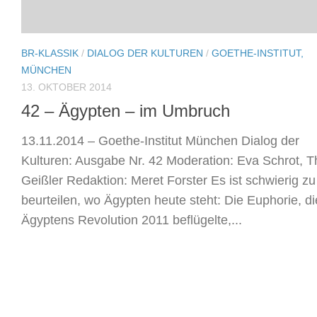
BR-KLASSIK
/
DIALOG DER KULTUREN
/
GOETHE-INSTITUT,
MÜNCHEN
13. OKTOBER 2014
42 – Ägypten – im Umbruch
13.11.2014 – Goethe-Institut München Dialog der
Kulturen: Ausgabe Nr. 42 Moderation: Eva Schrot, 
Geißler Redaktion: Meret Forster Es ist schwierig zu
beurteilen, wo Ägypten heute steht: Die Euphorie, di
Ägyptens Revolution 2011 beflügelte,...