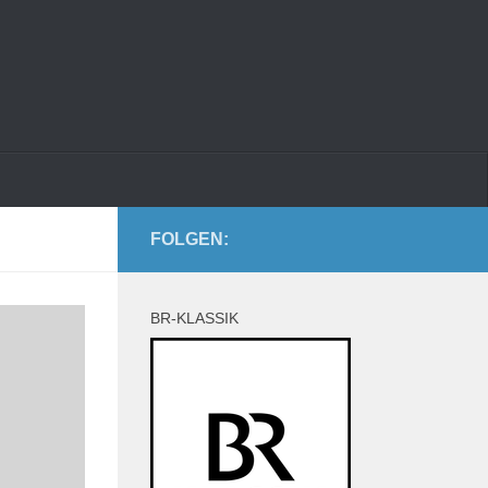
FOLGEN:
BR-KLASSIK