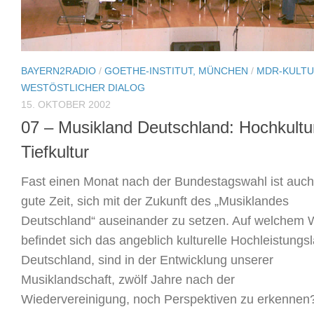
BAYERN2RADIO
/
GOETHE-INSTITUT, MÜNCHEN
/
MDR-KULT
WESTÖSTLICHER DIALOG
15. OKTOBER 2002
07 – Musikland Deutschland: Hochkultur
Tiefkultur
Fast einen Monat nach der Bundestagswahl ist auch
gute Zeit, sich mit der Zukunft des „Musiklandes
Deutschland“ auseinander zu setzen. Auf welchem
befindet sich das angeblich kulturelle Hochleistungs
Deutschland, sind in der Entwicklung unserer
Musiklandschaft, zwölf Jahre nach der
Wiedervereinigung, noch Perspektiven zu erkennen