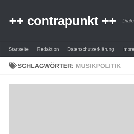
Zum Inhalt springen
++ contrapunkt ++
Dialo
Startseite
Redaktion
Datenschutzerklärung
Impr
SCHLAGWÖRTER:
MUSIKPOLITIK