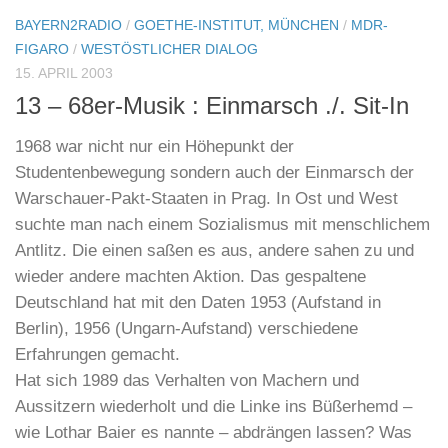
BAYERN2RADIO
/
GOETHE-INSTITUT, MÜNCHEN
/
MDR-
FIGARO
/
WESTÖSTLICHER DIALOG
15. APRIL 2003
13 – 68er-Musik : Einmarsch ./. Sit-In
1968 war nicht nur ein Höhepunkt der
Studentenbewegung sondern auch der Einmarsch der
Warschauer-Pakt-Staaten in Prag. In Ost und West
suchte man nach einem Sozialismus mit menschlichem
Antlitz. Die einen saßen es aus, andere sahen zu und
wieder andere machten Aktion. Das gespaltene
Deutschland hat mit den Daten 1953 (Aufstand in
Berlin), 1956 (Ungarn-Aufstand) verschiedene
Erfahrungen gemacht.
Hat sich 1989 das Verhalten von Machern und
Aussitzern wiederholt und die Linke ins Büßerhemd –
wie Lothar Baier es nannte – abdrängen lassen? Was