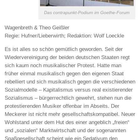
Das contrapunkt-Podium im Goethe-Forum
Wagenbreth & Theo Geißler
Regie: Hufner/Lieberwirth; Redaktion: Wolf Loeckle
Es ist alles so schön gemütlich geworden. Seit der
Wiedervereinigung der beiden deutschen Staaten regt
sich kaum noch musikalischer Protest. Hatte man
früher einmal musikalisch gegen den eigenen Staat
rebelliert und sich musikalisch gegen die verschiedenen
Sozialmodelle – Kapitalismus versus real existierender
Sozialismus – bürgerrechtlich gewehrt, stehen nun die
protestierenden Musiker offenbar im Abseits. Der
Meckerer ist nicht mehr gesellschaftskompatibel. Neuer
Wohlstand unter dem Hut des einer angeblich „freien“
und „sozialen“ Marktwirtschaft und der sogenannten
Spaßgesellschaft scheint wie ein Sedativum den