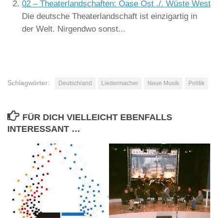
02 – Theaterlandschaften: Oase Ost ./. Wüste West
Die deutsche Theaterlandschaft ist einzigartig in
der Welt. Nirgendwo sonst...
Schlagwörter:
Deutschland
Liedermacher
Neue Musik
Politik
FÜR DICH VIELLEICHT EBENFALLS
INTERESSANT …