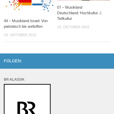
07 – Musikland
Deutschland: Hochkultur ./.
Tiefkultur
44 – Musikland Israel: Von
patriotisch bis weltoffen
15. OKTOBER 2002
19. OKTOBER 2015
FOLGEN:
BR-KLASSIK