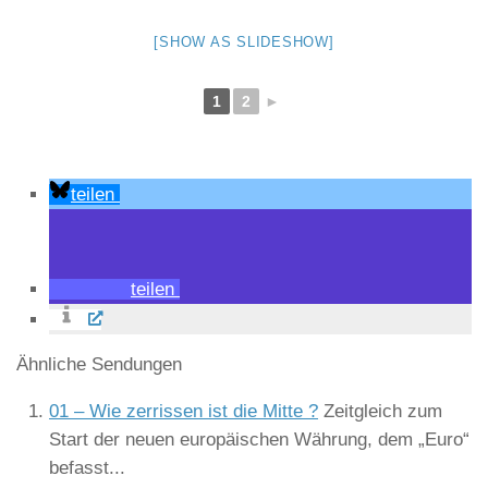
[SHOW AS SLIDESHOW]
1
2
►
teilen
teilen
Ähnliche Sendungen
01 – Wie zerrissen ist die Mitte ?
Zeitgleich zum
Start der neuen europäischen Währung, dem „Euro“
befasst...