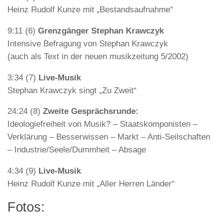
Heinz Rudolf Kunze mit „Bestandsaufnahme“
9:11 (6)
Grenzgänger Stephan Krawczyk
Intensive Befragung von Stephan Krawczyk
(auch als Text in der neuen musikzeitung 5/2002)
3:34 (7)
Live-Musik
Stephan Krawczyk singt „Zu Zweit“
24:24 (8)
Zweite Gesprächsrunde:
Ideologiefreiheit von Musik? – Staatskomponisten –
Verklärung – Besserwissen – Markt – Anti-Seilschaften
– Industrie/Seele/Dummheit – Absage
4:34 (9)
Live-Musik
Heinz Rudolf Kunze mit „Aller Herren Länder“
Fotos: