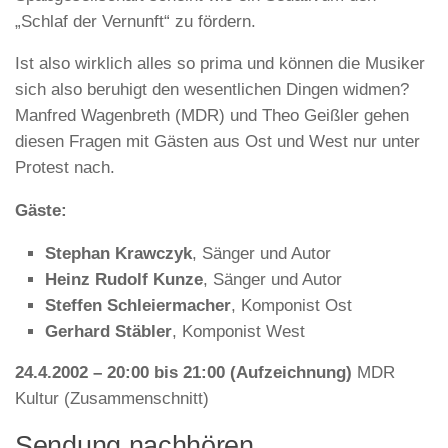
„Schlaf der Vernunft“ zu fördern.
Ist also wirklich alles so prima und können die Musiker
sich also beruhigt den wesentlichen Dingen widmen?
Manfred Wagenbreth (MDR) und Theo Geißler gehen
diesen Fragen mit Gästen aus Ost und West nur unter
Protest nach.
Gäste:
Stephan Krawczyk
, Sänger und Autor
Heinz Rudolf Kunze
, Sänger und Autor
Steffen Schleiermacher
, Komponist Ost
Gerhard Stäbler
, Komponist West
24.4.2002 – 20:00 bis 21:00 (Aufzeichnung)
MDR
Kultur (Zusammenschnitt)
Sendung nachhören