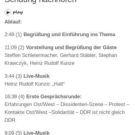
Ablauf:
2:49 (1)
Begrüßung und Einführung ins Thema
11:09 (2)
Vorstellung und Begrüßung der Gäste
Steffen Schleiermacher, Gerhard Stäbler, Stephan
Krawczyk, Heinz Rudolf Kunze
3:44 (3)
Live-Musik
Heinz Rudolf Kunze: „Halt“
16:38 (4)
Erste Gesprächsrunde:
Erfahrungen Ost/West – Dissidenten-Szene – Protest –
Kontakte Ost/West –Solidarität – DDR ist nicht gleich
DDR
9:09 (5)
Live-Musik